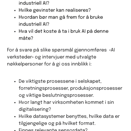
industriell AI?
Hvilke gevinster kan realiseres?
Hvordan bør man gå frem for å bruke
industriell AI?
Hva vil det koste å ta i bruk AI på denne
måte?
For å svare på slike spørsmål gjennomføres «AI
verksteder» og intervjuer med utvalgte
nøkkelpersoner for å gi oss innblikk i:
De viktigste prosessene i selskapet,
forretningsprosesser, produksjonsprosesser
og viktige beslutningsprosesser.
Hvor langt har virksomheten kommet i sin
digitalisering?
Hvilke datasystemer benyttes, hvilke data er
tilgjengelige og på hvilket format.
Finnes relevante sensordata?