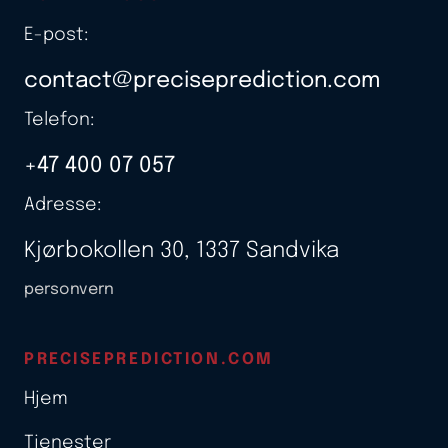
E-post:
contact@preciseprediction.com
Telefon:
+47 400 07 057
Adresse:
Kjørbokollen 30, 1337 Sandvika
personvern
PRECISEPREDICTION.COM
Hjem
Tjenester