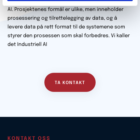
gjennomføre prosjekter innen det som i dag kalles
AI. Prosjektenes formål er ulike, men inneholder
prosessering og tilrettelegging av data, og å
levere data på rett format til de systemene som
styrer den prosessen som skal forbedres. Vi kaller
det Industriell AI
TA KONTAKT
KONTAKT OSS